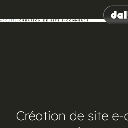
ACCUEIL
>
CRÉATION DE SITE E-COMMERCE
Création de site 