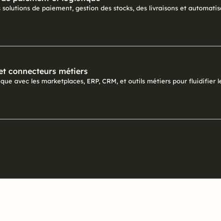
 solutions de paiement, gestion des stocks, des livraisons et automat
et connecteurs métiers
ue avec les marketplaces, ERP, CRM, et outils métiers pour fluidifier le