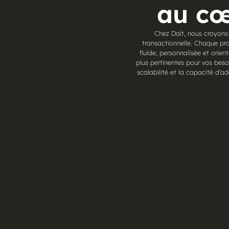
au cœ
Chez Dalt, nous croyons
transactionnelle. Chaque proj
fluide, personnalisée et orie
plus pertinentes pour vos beso
scalabilité et la capacité d’