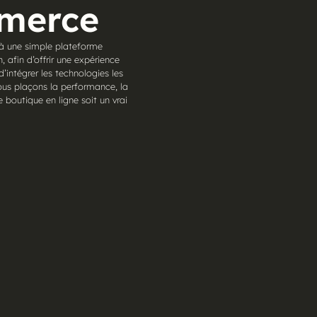
mmerce
 à une simple plateforme
, afin d’offrir une expérience
’intégrer les technologies les
Nous plaçons la performance, la
boutique en ligne soit un vrai