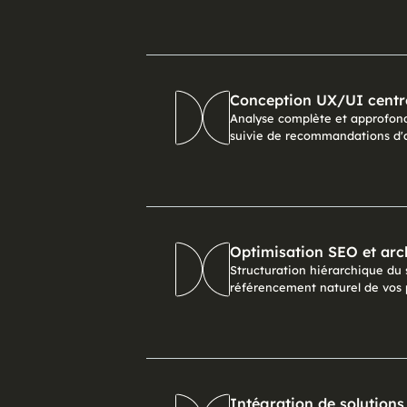
Conception UX/UI centré
Analyse complète et approfondi
suivie de recommandations d'a
Optimisation SEO et arch
Structuration hiérarchique du s
référencement naturel de vos 
Intégration de solutions