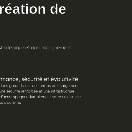
création de
il stratégique et accompagnement
mance, sécurité et évolutivité
tions garantissent des temps de chargement
une sécurité renforcée et une infrastructure
d’accompagner durablement votre croissance
cs d’activité.