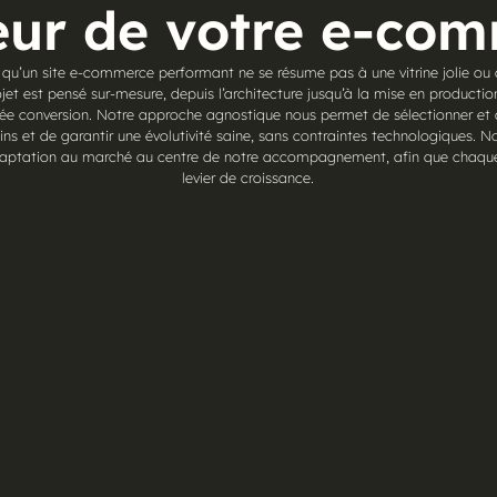
ur de votre e-co
 qu’un site e-commerce performant ne se résume pas à une vitrine jolie ou
et est pensé sur-mesure, depuis l’architecture jusqu’à la mise en production
ntée conversion. Notre approche agnostique nous permet de sélectionner et d
ins et de garantir une évolutivité saine, sans contraintes technologiques. 
adaptation au marché au centre de notre accompagnement, afin que chaque 
levier de croissance.