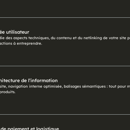
e utilisateur
e des aspects techniques, du contenu et du netlinking de votre site pou
ctions à entreprendre.
itecture de l’information
ite, navigation interne optimisée, balisages sémantiques : tout pour max
produits.
 de paiement et logistique