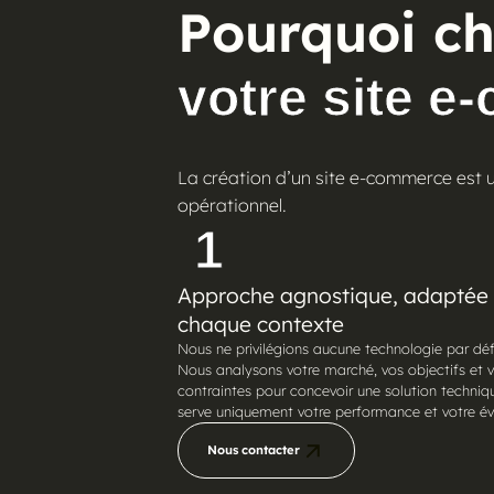
Pourquoi ch
votre site 
La création d’un site e-commerce est 
opérationnel.
1
Approche agnostique, adaptée
chaque contexte
Nous ne privilégions aucune technologie par déf
Nous analysons votre marché, vos objectifs et 
contraintes pour concevoir une solution techniq
serve uniquement votre performance et votre évo
Nous contacter
Nous contacter