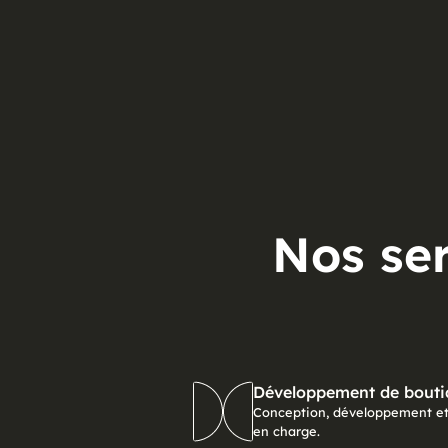
Nos se
Développement de bout
Conception, développement et 
en charge.