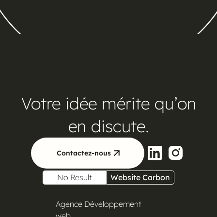
Votre idée mérite qu’on
en discute.
Contactez-nous
No Result
Website Carbon
Agence Développement
web