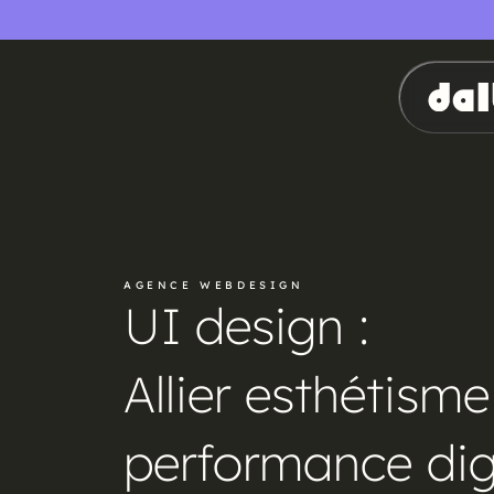
AGENCE WEBDESIGN
UI design :
Allier esthétisme
performance dig