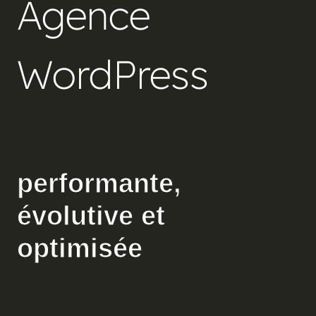
Agence
WordPress
Créez une
boutique
performante,
évolutive et
pour
optimisée
votre
croissance