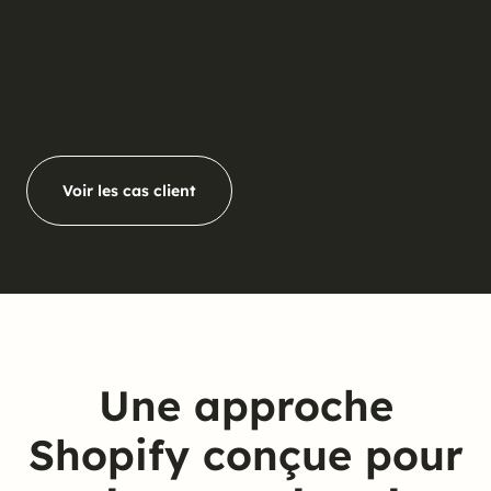
Voir les cas client
Voir les cas client
Une approche
Shopify conçue pour