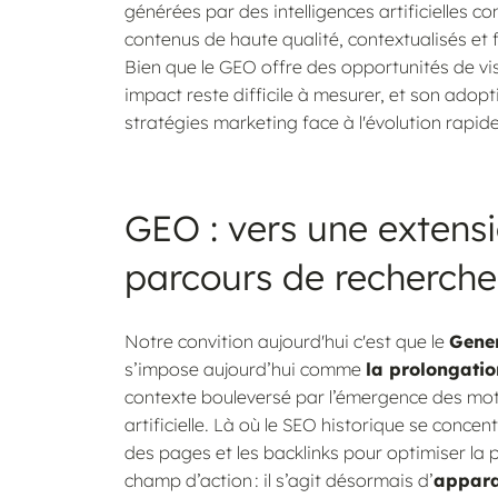
générées par des intelligences artificielles 
contenus de haute qualité, contextualisés et f
Bien que le GEO offre des opportunités de vis
impact reste difficile à mesurer, et son adop
stratégies marketing face à l'évolution rapide
GEO : vers une extens
parcours de recherche
Notre convition aujourd'hui c'est que le
Gener
s’impose aujourd’hui comme
la prolongatio
contexte bouleversé par l’émergence des mote
artificielle. Là où le SEO historique se concen
des pages et les backlinks pour optimiser la p
champ d’action : il s’agit désormais d’
appara