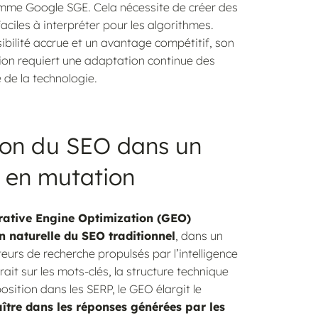
comme Google SGE. Cela nécessite de créer des
aciles à interpréter pour les algorithmes.
ibilité accrue et un avantage compétitif, son
tion requiert une adaptation continue des
 de la technologie.
ion du SEO dans un
 en mutation
ative Engine Optimization (GEO)
n naturelle du SEO traditionnel
, dans un
urs de recherche propulsés par l’intelligence
trait sur les mots-clés, la structure technique
osition dans les SERP, le GEO élargit le
ître dans les réponses générées par les