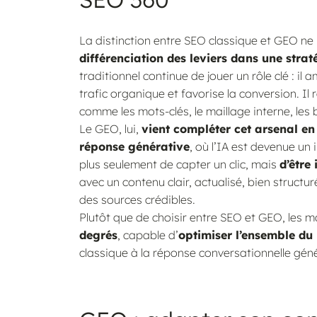
La distinction entre SEO classique et GEO ne 
différenciation des leviers dans une straté
traditionnel continue de jouer un rôle clé : il 
trafic organique et favorise la conversion. 
comme les mots-clés, le maillage interne, les b
Le GEO, lui,
vient compléter cet arsenal en 
réponse générative
, où l’IA est devenue un 
plus seulement de capter un clic, mais
d’être
avec un contenu clair, actualisé, bien struc
des sources crédibles.
Plutôt que de choisir entre SEO et GEO, les 
degrés
, capable d’
optimiser l’ensemble du
classique à la réponse conversationnelle gén