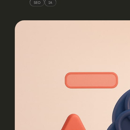
SEO
IA