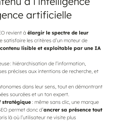
enu à l’intelligence
ence artificielle
EO revient à
élargir le spectre de leur
de satisfaire les critères d’un moteur de
 contenu lisible et exploitable par une IA
se : hiérarchisation de l’information,
onses précises aux intentions de recherche, et
utonomes dans leur sens, tout en démontrant
nées sourcées et un ton expert.
f stratégique
: même sans clic, une marque
 GEO permet donc d’
ancrer sa présence tout
ris là où l’utilisateur ne visite plus