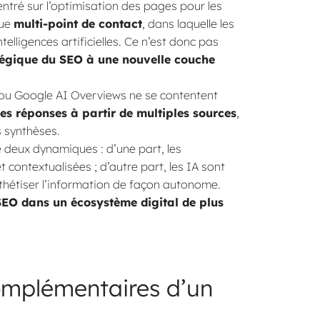
ntré sur l’optimisation des pages pour les
que
multi-point de contact
, dans laquelle les
lligences artificielles. Ce n’est donc pas
tégique du SEO à une nouvelle couche
ou Google AI Overviews ne se contentent
s réponses à partir de multiples sources
,
 synthèses.
e deux dynamiques : d’une part, les
 contextualisées ; d’autre part, les IA sont
ynthétiser l’information de façon autonome.
SEO dans un écosystème digital de plus
complémentaires d’un