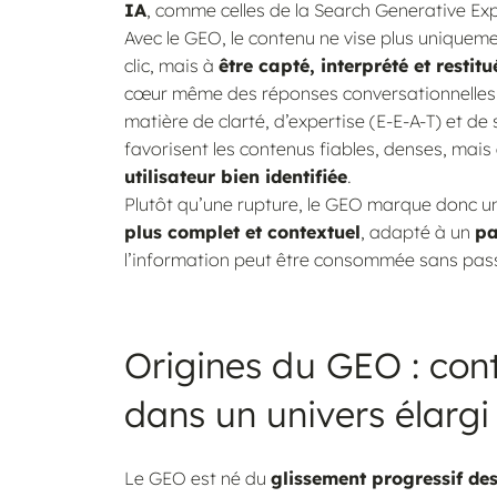
IA
, comme celles de la Search Generative Ex
Avec le GEO, le contenu ne vise plus uniquem
clic, mais à
être capté, interprété et restitu
cœur même des réponses conversationnelles.
matière de clarté, d’expertise (E-E-A-T) et de
favorisent les contenus fiables, denses, mais
utilisateur bien identifiée
.
Plutôt qu’une rupture, le GEO marque donc 
plus complet et contextuel
, adapté à un
pa
l’information peut être consommée sans passer
Origines du GEO : con
dans un univers élargi
Le GEO est né du
glissement progressif d