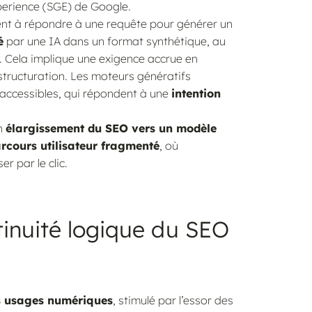
perience (SGE) de Google.
ent à répondre à une requête pour générer un
é
par une IA dans un format synthétique, au
 Cela implique une exigence accrue en
 structuration. Les moteurs génératifs
 accessibles, qui répondent à une
intention
un
élargissement du SEO vers un modèle
rcours utilisateur fragmenté
, où
 par le clic.
tinuité logique du SEO
es usages numériques
, stimulé par l’essor des