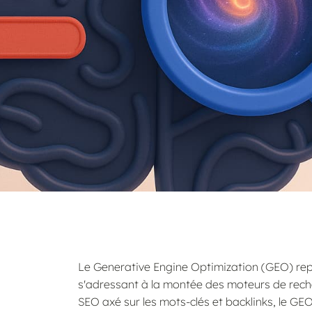
Le Generative Engine Optimization (GEO) repr
s'adressant à la montée des moteurs de rech
SEO axé sur les mots-clés et backlinks, le GEO 