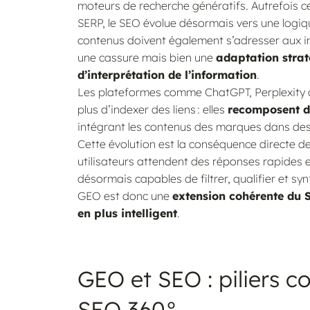
moteurs de recherche génératifs. Autrefois ce
SERP, le SEO évolue désormais vers une logi
contenus doivent également s’adresser aux inte
une cassure mais bien une
adaptation stra
d’interprétation de l’information
.
Les plateformes comme ChatGPT, Perplexity 
plus d’indexer des liens : elles
recomposent de
intégrant les contenus des marques dans des
Cette évolution est la conséquence directe d
utilisateurs attendent des réponses rapides et
désormais capables de filtrer, qualifier et s
GEO est donc une
extension cohérente du 
en plus intelligent
.
GEO et SEO : piliers 
SEO 360°