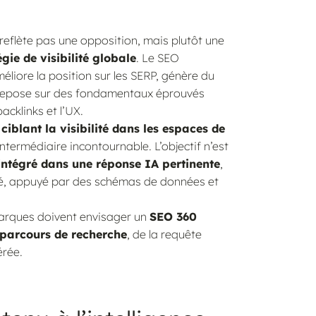
reflète pas une opposition, mais plutôt une
gie de visibilité globale
. Le SEO
améliore la position sur les SERP, génère du
Il repose sur des fondamentaux éprouvés
acklinks et l’UX.
ciblant la visibilité dans les espaces de
intermédiaire incontournable. L’objectif n’est
 intégré dans une réponse IA pertinente
,
turé, appuyé par des schémas de données et
marques doivent envisager un
SEO 360
 parcours de recherche
, de la requête
érée.