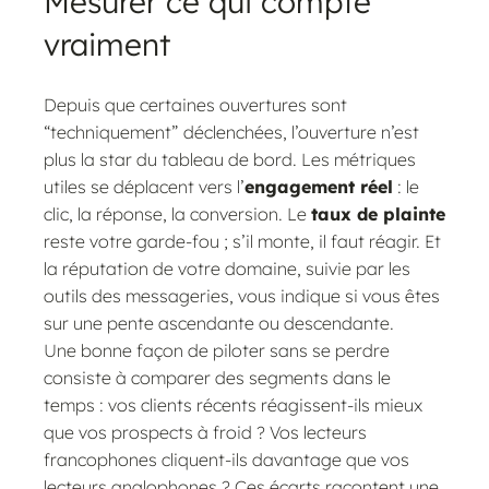
Mesurer ce qui compte
vraiment
Depuis que certaines ouvertures sont
“techniquement” déclenchées, l’ouverture n’est
plus la star du tableau de bord. Les métriques
utiles se déplacent vers l’
engagement réel
: le
clic, la réponse, la conversion. Le
taux de plainte
reste votre garde-fou ; s’il monte, il faut réagir. Et
la réputation de votre domaine, suivie par les
outils des messageries, vous indique si vous êtes
sur une pente ascendante ou descendante.
Une bonne façon de piloter sans se perdre
consiste à comparer des segments dans le
temps : vos clients récents réagissent-ils mieux
que vos prospects à froid ? Vos lecteurs
francophones cliquent-ils davantage que vos
lecteurs anglophones ? Ces écarts racontent une